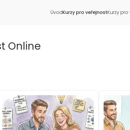
Úvod
Kurzy pro veřejnost
Kurzy pro 
st Online