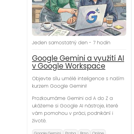
Jeden samostatný den - 7 hodin
Google Gemini a využití AI
v Google Workspace
Objevte sílu umělé inteligence s naším
kurzem Google Gemini!
Prozkoumáme Gemini od A do Z a
ukážeme si Google AI nástroje, které
vám pomohou v práci, podnikání i
životě.
Google Gemini
Praha
Brno
Online