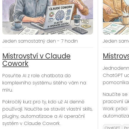
Jeden samostatný den - 7 hodin
Jeden samo
Mistrovství v Claude
Mistrov
Cowork
Jednodenní,
ChatGPT ud
Posuňte AI z role chatbota do
pomocníka
komplexního systému šitého vám na
míru.
Naučíte se
pracovní ú
Pokročilý kurz pro ty, kdo už AI denně
Work: práci
používají. Naučíte se stavět vlastní skills,
automatizac
pluginy, automatizace a AI operační
systém v Claude Cowork.
ChatGPT
Pr