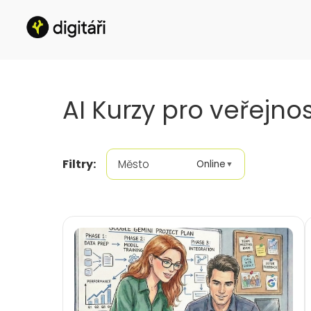
AI Kurzy pro veřejno
Filtry:
Město
Online
▼