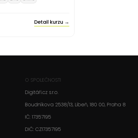
Detail kurzu →
O SPOLEČNOSTI
Digitáři.cz s.r.o.
Boudníkova 2538/13, Libeň, 180 00, Praha 8
IČ: 17357195
DIČ: CZ17357195