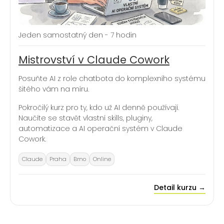
Jeden samostatný den - 7 hodin
Mistrovství v Claude Cowork
Posuňte AI z role chatbota do komplexního systému
šitého vám na míru.
Pokročilý kurz pro ty, kdo už AI denně používají.
Naučíte se stavět vlastní skills, pluginy,
automatizace a AI operační systém v Claude
Cowork.
Claude
Praha
Brno
Online
Detail kurzu →