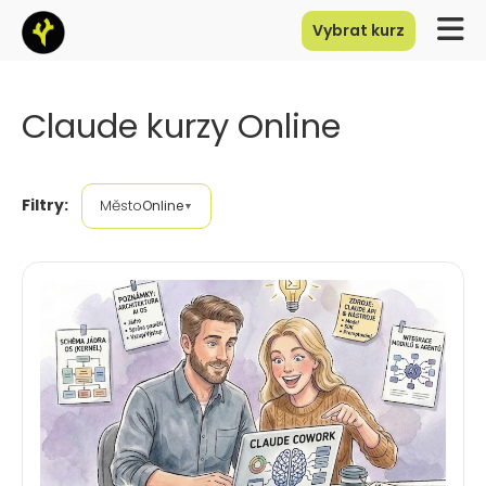
Vybrat kurz
Claude kurzy Online
Filtry:
Město
Online
▼